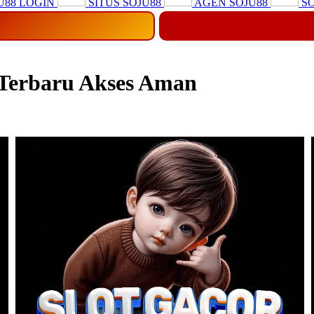
U88 LOGIN
SITUS SOJU88
AGEN SOJU88
SO
Terbaru Akses Aman