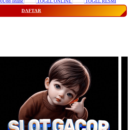
JU88 online
TOGEL ONLINE
TOGEL RESMI
DAFTAR