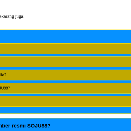
ekarang juga!
ile?
OJU88?
mber resmi SOJU88?