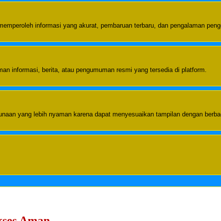
peroleh informasi yang akurat, pembaruan terbaru, dan pengalaman peng
an informasi, berita, atau pengumuman resmi yang tersedia di platform.
naan yang lebih nyaman karena dapat menyesuaikan tampilan dengan berbaga
kses Aman