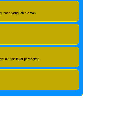
gunaan yang lebih aman.
i ukuran layar perangkat.