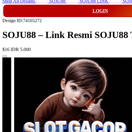
Shop All Designs
SOJU88
SOJU88 LINK
SOJ
LOGIN
Design ID:74165272
SOJU88 – Link Resmi SOJU88 
$16
IDR 5.000