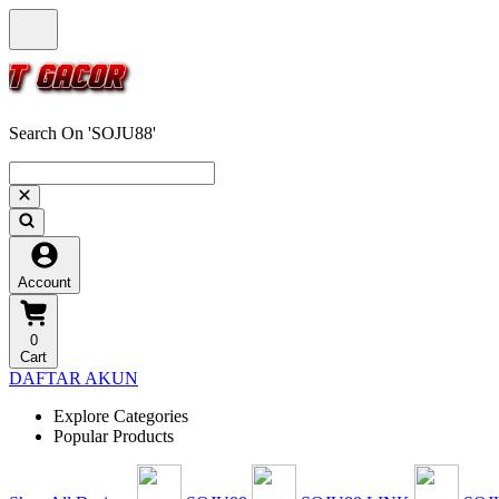
Search On 'SOJU88'
Account
0
Cart
DAFTAR AKUN
Explore Categories
Popular Products